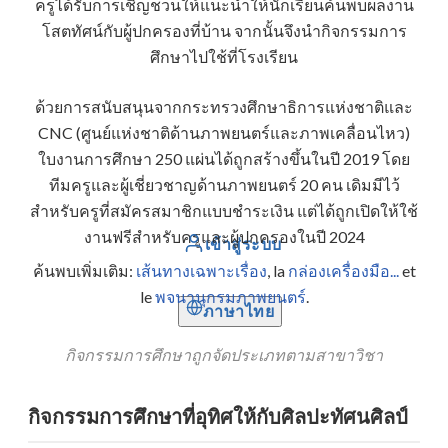
ครูได้รับการเชิญชวนให้แนะนำให้นักเรียนค้นพบผลงาน
โสตทัศน์กับผู้ปกครองที่บ้าน จากนั้นจึงนำกิจกรรมการ
ศึกษาไปใช้ที่โรงเรียน
ด้วยการสนับสนุนจากกระทรวงศึกษาธิการแห่งชาติและ
CNC (ศูนย์แห่งชาติด้านภาพยนตร์และภาพเคลื่อนไหว)
ใบงานการศึกษา 250 แผ่นได้ถูกสร้างขึ้นในปี 2019 โดย
ทีมครูและผู้เชี่ยวชาญด้านภาพยนตร์ 20 คน เดิมมีไว้
สำหรับครูที่สมัครสมาชิกแบบชำระเงิน แต่ได้ถูกเปิดให้ใช้
งานฟรีสำหรับครูและผู้ปกครองในปี 2024
เข้าสู่ระบบ
ค้นพบเพิ่มเติม:
เส้นทางเฉพาะเรื่อง
, la
กล่องเครื่องมือ...
et
le
พจนานุกรมภาพยนตร์
.
ภาษาไทย
กิจกรรมการศึกษาถูกจัดประเภทตามสาขาวิชา
กิจกรรมการศึกษาที่อุทิศให้กับศิลปะทัศนศิลป์