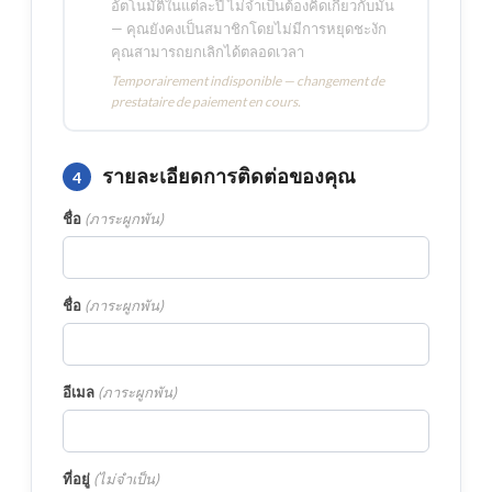
อัตโนมัติในแต่ละปี ไม่จำเป็นต้องคิดเกี่ยวกับมัน
— คุณยังคงเป็นสมาชิกโดยไม่มีการหยุดชะงัก
คุณสามารถยกเลิกได้ตลอดเวลา
Temporairement indisponible — changement de
prestataire de paiement en cours.
รายละเอียดการติดต่อของคุณ
4
ชื่อ
(
ภาระผูกพัน
)
ชื่อ
(
ภาระผูกพัน
)
อีเมล
(
ภาระผูกพัน
)
ที่อยู่
(
ไม่จำเป็น
)