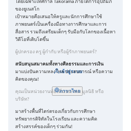
โดยเฉพาะเทศกาล Takorama ภายใต้การอุปถัมภ์
ของยูเนสโก
เป้าหมายคือเสนอให้ครูและนักการศึกษาใช้
ภาพยนตร์เป็นเครื่องมือทางการศึกษาและการ
สื่อสาร รวมถึงเตรียมเด็กๆ รับมือกับโลกของเนื้อหา
วิดีโอที่เติบโตขึ้น
ผู้ปกครอง ครู ผู้กำกับ หรือผู้รักภาพยนตร์?
สนับสนุนสมาคมทั้งทางศีลธรรมและการเงิน
มาแบ่งปันความหลงใหล ประสบการณ์ หรือความ
เข้าสู่ระบบ
คิดของคุณ!
ภาษาไทย
คุณเป็นหน่วยงานท้องถิ่น สมาคม มูลนิธิ หรือ
บริษัท?
มาสร้างพื้นที่ไตร่ตรองเกี่ยวกับการศึกษา
ทรัพยากรดิจิทัลในโรงเรียน และความคิด
สร้างสรรค์ของเด็กๆ ร่วมกัน!