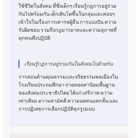
ใช้ชีวิตในสังคม ที่ซึ่งเด็กๆ เรียนรู้กฎการอยู่ร่วม
กันไปพร้อมกัน เด็กเติบโตขึ้นในกลุ่มและค่อยๆ
เข้าใจในเรื่องการเคารพผู้อื่น การแบ่งปัน ความ
รับผิดชอบ รวมถึงกฎมารยาทและความสุภาพที่
ทุกคนพึงปฏิบัติ
เรียนรู้กฎการอยู่ร่วมกันในสังคมไปด้วยกัน
การสอนด้านคุณธรรมและจริยธรรมพลเมืองใน
โรงเรียนประถมศึกษา ถ่ายทอดค่านิยมพื้นฐาน
ของสังคมประชาธิปไตย ได้แก่ เสรีภาพ ความ
เท่าเทียม ความสามัคคี ความอดทนอดกลั้น และ
การปฏิเสธการเลือกปฏิบัติทุกรูปแบบ