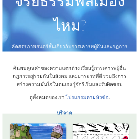
จริยธรรมพลเมือง
ไหม?
คัดสรรภาพยนตร์สั้นเกี่ยวกับการเคารพผู้อื่นและกฎการ
อยู่ร่วมกันในสังคม เข้าถึงได้ฟรีและถูกกฎหมาย
ค้นพบคุณค่าของความแตกต่าง เรียนรู้การเคารพผู้อื่น
กฎการอยู่ร่วมกันในสังคม และมารยาทที่ดี รวมถึงการ
สร้างความมั่นใจในตนเอง รู้จักริเริ่มและรับผิดชอบ
ดูทั้งหมดของเรา
โปรแกรมตามหัวข้อ
.
บริจาค