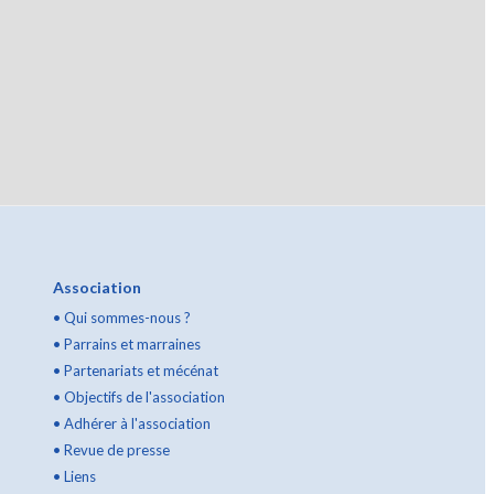
Association
•
Qui sommes-nous ?
•
Parrains et marraines
•
Partenariats et mécénat
•
Objectifs de l'association
•
Adhérer à l'association
•
Revue de presse
•
Liens