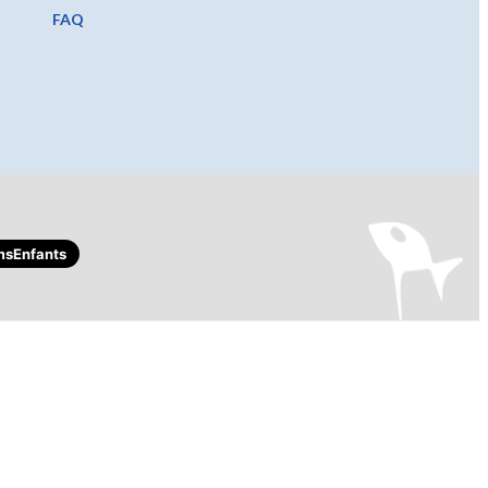
FAQ
sEnfants