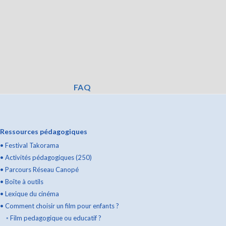
FAQ
Ressources pédagogiques
•
Festival Takorama
•
Activités pédagogiques (250)
•
Parcours Réseau Canopé
•
Boîte à outils
•
Lexique du cinéma
•
Comment choisir un film pour enfants ?
◦
Film pedagogique ou educatif ?