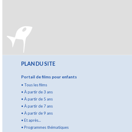
PLAN DU SITE
Portail de films pour enfants
•
Tous les films
•
À partir de 3 ans
•
À partir de 5 ans
•
À partir de 7 ans
•
À partir de 9 ans
•
Et après...
•
Programmes thématiques