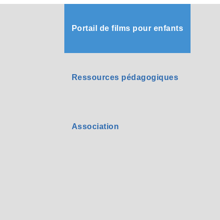
Portail de films pour enfants
Ressources pédagogiques
Association