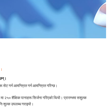
न।
 छन्।
ू सेट गर्न आमन्त्रित गर्न आमन्त्रित गरिन्छ।
 मा २५० शैक्षिक पानाहरू सिर्जना गरिएको थियो। प्रारम्भमा सशुल्क
निःशुल्क उपलब्ध गराइयो।