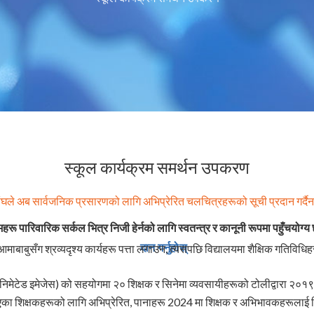
स्कूल कार्यक्रम समर्थन उपकरण
ंघले अब सार्वजनिक प्रसारणको लागि अभिप्रेरित चलचित्रहरूको सूची प्रदान गर्दै
महरू पारिवारिक सर्कल भित्र निजी हेर्नको लागि स्वतन्त्र र कानूनी रूपमा पहुँचयोग्य
दान गर्नुहोस्
माबाबुसँग श्रव्यदृश्य कार्यहरू पत्ता लगाउन, त्यसपछि विद्यालयमा शैक्षिक गतिविधिहर
 एनिमेटेड इमेजेस) को सहयोगमा २० शिक्षक र सिनेमा व्यवसायीहरूको टोलीद्वारा २०१९
ा शिक्षकहरूको लागि अभिप्रेरित, पानाहरू 2024 मा शिक्षक र अभिभावकहरूलाई 