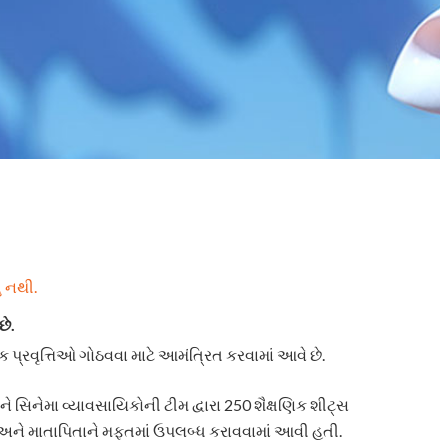
ં નથી.
છે.
ક પ્રવૃત્તિઓ ગોઠવવા માટે આમંત્રિત કરવામાં આવે છે.
 સિનેમા વ્યાવસાયિકોની ટીમ દ્વારા 250 શૈક્ષણિક શીટ્સ
કો અને માતાપિતાને મફતમાં ઉપલબ્ધ કરાવવામાં આવી હતી.