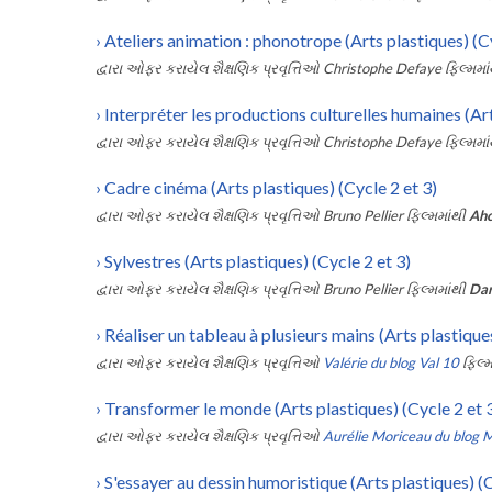
›
Ateliers animation : phonotrope (Arts plastiques) (C
દ્વારા ઓફર કરાયેલ શૈક્ષણિક પ્રવૃત્તિઓ
Christophe Defaye
ફિલ્મમા
›
Interpréter les productions culturelles humaines (Art
દ્વારા ઓફર કરાયેલ શૈક્ષણિક પ્રવૃત્તિઓ
Christophe Defaye
ફિલ્મમા
›
Cadre cinéma (Arts plastiques) (Cycle 2 et 3)
દ્વારા ઓફર કરાયેલ શૈક્ષણિક પ્રવૃત્તિઓ
Bruno Pellier
ફિલ્મમાંથી
Ahc
›
Sylvestres (Arts plastiques) (Cycle 2 et 3)
દ્વારા ઓફર કરાયેલ શૈક્ષણિક પ્રવૃત્તિઓ
Bruno Pellier
ફિલ્મમાંથી
Dar
›
Réaliser un tableau à plusieurs mains (Arts plastiques
દ્વારા ઓફર કરાયેલ શૈક્ષણિક પ્રવૃત્તિઓ
Valérie du blog Val 10
ફિલ્મ
›
Transformer le monde (Arts plastiques) (Cycle 2 et 
દ્વારા ઓફર કરાયેલ શૈક્ષણિક પ્રવૃત્તિઓ
Aurélie Moriceau du blog 
›
S'essayer au dessin humoristique (Arts plastiques) (C