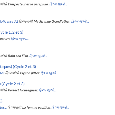
માંથી
L'inspecteur et le parapluie
.
ફિલ્મ જુઓ...
Maikresse 72
ફિલ્મમાંથી
My Strange Grandfather
.
ફિલ્મ જુઓ...
cle 1, 2 et 3)
octurn
.
ફિલ્મ જુઓ...
માંથી
Rain and Fish
.
ફિલ્મ જુઓ...
iques) (Cycle 2 et 3)
ttes
ફિલ્મમાંથી
Pigeon pilfer
.
ફિલ્મ જુઓ...
 (Cycle 2 et 3)
માંથી
Perfect Houseguest
.
ફિલ્મ જુઓ...
3)
es...
ફિલ્મમાંથી
La femme papillon
.
ફિલ્મ જુઓ...