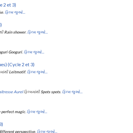
e 2 et 3)
ke
.
ફિલ્મ જુઓ...
)
ંથી
Rain shower
.
ફિલ્મ જુઓ...
guri Googuri
.
ફિલ્મ જુઓ...
es) (Cycle 2 et 3)
માંથી
Leitmotif
.
ફિલ્મ જુઓ...
îtresse Aurel
ફિલ્મમાંથી
Spots spots
.
ફિલ્મ જુઓ...
 perfect magic
.
ફિલ્મ જુઓ...
3)
different perspective
.
ફિલ્મ જુઓ...