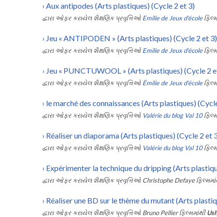
›
Aux antipodes (Arts plastiques) (Cycle 2 et 3)
દ્વારા ઓફર કરાયેલ શૈક્ષણિક પ્રવૃત્તિઓ
Emilie de Jeux d'école
ફિલ્મ
›
Jeu « ANTIPODEN » (Arts plastiques) (Cycle 2 et 3)
દ્વારા ઓફર કરાયેલ શૈક્ષણિક પ્રવૃત્તિઓ
Emilie de Jeux d'école
ફિલ્મ
›
Jeu « PUNCTUWOOL » (Arts plastiques) (Cycle 2 et
દ્વારા ઓફર કરાયેલ શૈક્ષણિક પ્રવૃત્તિઓ
Émilie de Jeux d'école
ફિલ્મ
›
le marché des connaissances (Arts plastiques) (Cycle
દ્વારા ઓફર કરાયેલ શૈક્ષણિક પ્રવૃત્તિઓ
Valérie du blog Val 10
ફિલ્મ
›
Réaliser un diaporama (Arts plastiques) (Cycle 2 et 
દ્વારા ઓફર કરાયેલ શૈક્ષણિક પ્રવૃત્તિઓ
Valérie du blog Val 10
ફિલ્મ
›
Expérimenter la technique du dripping (Arts plastiqu
દ્વારા ઓફર કરાયેલ શૈક્ષણિક પ્રવૃત્તિઓ
Christophe Defaye
ફિલ્મમા
›
Réaliser une BD sur le thème du mutant (Arts plastiq
દ્વારા ઓફર કરાયેલ શૈક્ષણિક પ્રવૃત્તિઓ
Bruno Pellier
ફિલ્મમાંથી
Ush