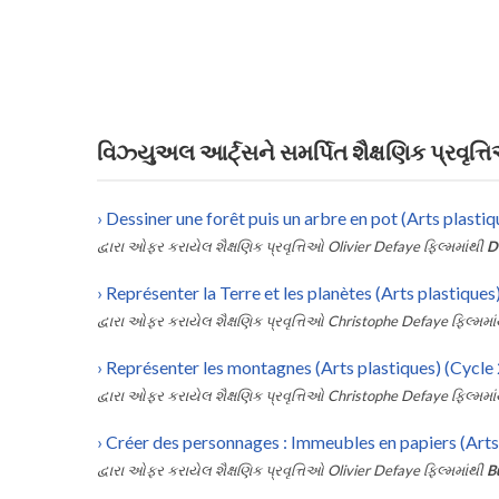
વિઝ્યુઅલ આર્ટ્સને સમર્પિત શૈક્ષણિક પ્રવૃત્
›
Dessiner une forêt puis un arbre en pot (Arts plastiq
દ્વારા ઓફર કરાયેલ શૈક્ષણિક પ્રવૃત્તિઓ
Olivier Defaye
ફિલ્મમાંથી
D
›
Représenter la Terre et les planètes (Arts plastiques)
દ્વારા ઓફર કરાયેલ શૈક્ષણિક પ્રવૃત્તિઓ
Christophe Defaye
ફિલ્મમા
›
Représenter les montagnes (Arts plastiques) (Cycle 
દ્વારા ઓફર કરાયેલ શૈક્ષણિક પ્રવૃત્તિઓ
Christophe Defaye
ફિલ્મમા
›
Créer des personnages : Immeubles en papiers (Arts 
દ્વારા ઓફર કરાયેલ શૈક્ષણિક પ્રવૃત્તિઓ
Olivier Defaye
ફિલ્મમાંથી
B