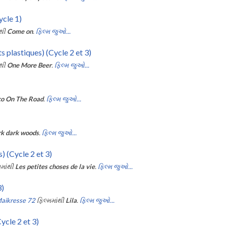
ycle 1)
ંથી
Come on
.
ફિલ્મ જુઓ...
s plastiques) (Cycle 2 et 3)
ંથી
One More Beer
.
ફિલ્મ જુઓ...
o On The Road
.
ફિલ્મ જુઓ...
k dark woods
.
ફિલ્મ જુઓ...
) (Cycle 2 et 3)
માંથી
Les petites choses de la vie
.
ફિલ્મ જુઓ...
3)
Maikresse 72
ફિલ્મમાંથી
Lila
.
ફિલ્મ જુઓ...
ycle 2 et 3)