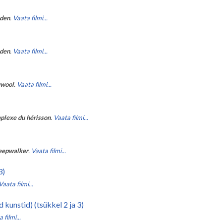
den
.
Vaata filmi...
den
.
Vaata filmi...
uwool
.
Vaata filmi...
plexe du hérisson
.
Vaata filmi...
eepwalker
.
Vaata filmi...
3)
Vaata filmi...
kunstid) (tsükkel 2 ja 3)
 filmi...