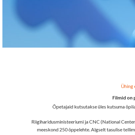
Ühing 
Filmid on 
Õpetajaid kutsutakse üles kutsuma õpila
Riigiharidusministeeriumi ja CNC (National Center
meeskond 250 õppelehte. Algselt tasulise tellim