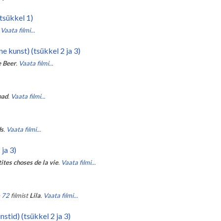
tsükkel 1)
Vaata filmi...
e kunst) (tsükkel 2 ja 3)
 Beer
.
Vaata filmi...
oad
.
Vaata filmi...
ds
.
Vaata filmi...
ja 3)
ites choses de la vie
.
Vaata filmi...
e 72
filmist
Lila
.
Vaata filmi...
stid) (tsükkel 2 ja 3)