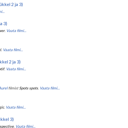
ükkel 2 ja 3)
i...
a 3)
wer
.
Vaata filmi...
i
.
Vaata filmi...
kel 2 ja 3)
tif
.
Vaata filmi...
Aurel
filmist
Spots spots
.
Vaata filmi...
gic
.
Vaata filmi...
ükkel 3)
rspective
.
Vaata filmi...